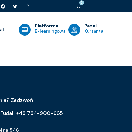
Platforma
Panel
akt
E-learningowa
Kursanta
nia? Zadzwoń!
 Fudali +48 784-900-665
olna 546