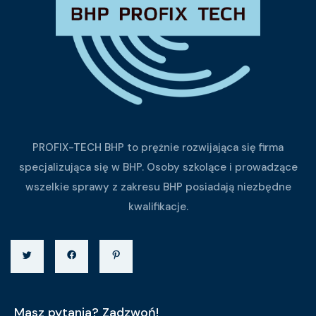
PROFIX-TECH BHP to prężnie rozwijająca się firma
specjalizująca się w BHP. Osoby szkolące i prowadzące
wszelkie sprawy z zakresu BHP posiadają niezbędne
kwalifikacje.
Masz pytania? Zadzwoń!