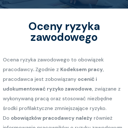
Oceny ryzyka
zawodowego
Ocena ryzyka zawodowego to obowiązek
pracodawcy
.
Zgodnie z
Kodeksem pracy
,
pracodawca jest zobowiązany
ocenić i
udokumentować ryzyko zawodowe
, związane z
wykonywaną pracą oraz stosować niezbędne
środki profilaktyczne zmniejszające ryzyko.
Do
obowiązków pracodawcy należy
również
informowanie pracowników o ryzyku zawodowym