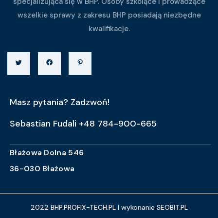
specjalizująca się w BHP. Osoby szkolące i prowadzące
wszelkie sprawy z zakresu BHP posiadają niezbędne
kwalifikacje.
Masz pytania? Zadzwoń!
Sebastian Fudali +48 784-900-665
Błażowa Dolna 546
36-030 Błażowa
2022 BHP.PROFIX-TECH.PL | wykonanie SEOBIT.PL